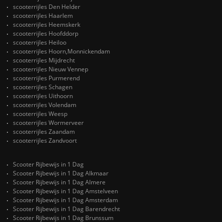
scooterrijles Den Helder
scooterrijles Haarlem
scooterrijles Heemskerk
scooterrijles Hoofddorp
scooterrijles Heiloo
scooterrijles Hoorn,Monnickendam
scooterrijles Mijdrecht
scooterrijles Nieuw Vennep
scooterrijles Purmerend
scooterrijles Schagen
scooterrijles Uithoorn
scooterrijles Volendam
scooterrijles Weesp
scooterrijles Wormerveer
scooterrijles Zaandam
scooterrijles Zandvoort
Scooter Rijbewijs in 1 Dag
Scooter Rijbewijs in 1 Dag Alkmaar
Scooter Rijbewijs in 1 Dag Almere
Scooter Rijbewijs in 1 Dag Amstelveen
Scooter Rijbewijs in 1 Dag Amsterdam
Scooter Rijbewijs in 1 Dag Barendrecht
Scooter Rijbewijs in 1 Dag Brunssum