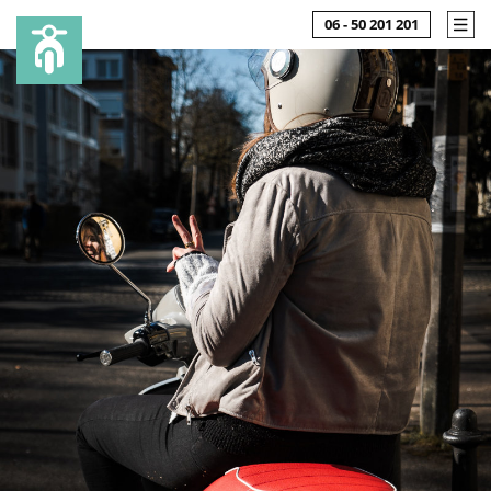
06 - 50 201 201