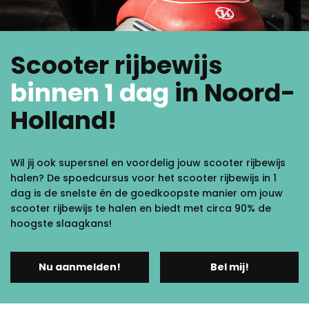
Scooter rijbewijs
binnen 1 dag
in Noord-
Holland!
Wil jij ook supersnel en voordelig jouw scooter rijbewijs
halen? De spoedcursus voor het scooter rijbewijs in 1
dag is de snelste én de goedkoopste manier om jouw
scooter rijbewijs te halen en biedt met circa 90% de
hoogste slaagkans!
Nu aanmelden!
Bel mij!