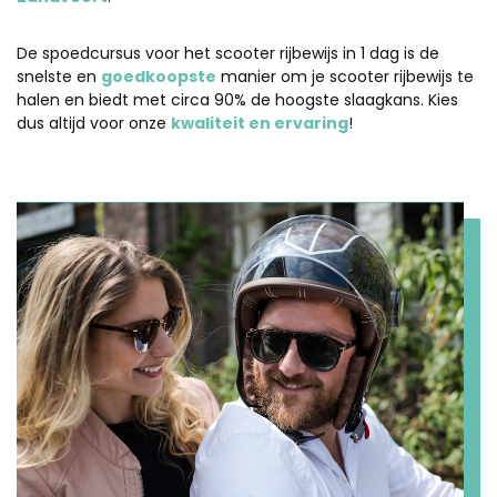
De spoedcursus voor het scooter rijbewijs in 1 dag is de
snelste en
goedkoopste
manier om je scooter rijbewijs te
halen en biedt met circa 90% de hoogste slaagkans. Kies
dus altijd voor onze
kwaliteit en ervaring
!