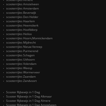
scooterrijles Amstelveen
scooterrijles Amsterdam
scooterrijles Beverwijk
scooterrijles Den Helder
scooterrijles Haarlem
scooterrijles Heemskerk
scooterrijles Hoofddorp
scooterrijles Heiloo
scooterrijles Hoorn,Monnickendam
scooterrijles Mijdrecht
scooterrijles Nieuw Vennep
scooterrijles Purmerend
scooterrijles Schagen
scooterrijles Uithoorn
scooterrijles Volendam
scooterrijles Weesp
scooterrijles Wormerveer
scooterrijles Zaandam
scooterrijles Zandvoort
Scooter Rijbewijs in 1 Dag
Scooter Rijbewijs in 1 Dag Alkmaar
Scooter Rijbewijs in 1 Dag Almere
Scooter Rijbewijs in 1 Dag Amstelveen