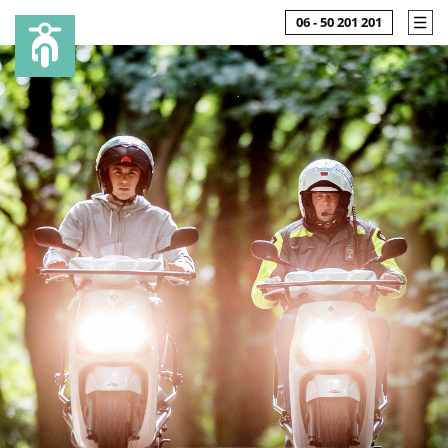
06 - 50 201 201