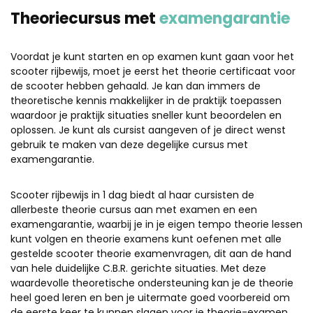
Theoriecursus met
examengarantie
Voordat je kunt starten en op examen kunt gaan voor het
scooter rijbewijs, moet je eerst het theorie certificaat voor
de scooter hebben gehaald. Je kan dan immers de
theoretische kennis makkelijker in de praktijk toepassen
waardoor je praktijk situaties sneller kunt beoordelen en
oplossen. Je kunt als cursist aangeven of je direct wenst
gebruik te maken van deze degelijke cursus met
examengarantie.
Scooter rijbewijs in 1 dag biedt al haar cursisten de
allerbeste theorie cursus aan met examen en een
examengarantie, waarbij je in je eigen tempo theorie lessen
kunt volgen en theorie examens kunt oefenen met alle
gestelde scooter theorie examenvragen, dit aan de hand
van hele duidelijke C.B.R. gerichte situaties. Met deze
waardevolle theoretische ondersteuning kan je de theorie
heel goed leren en ben je uitermate goed voorbereid om
de eerste keer te kunnen slagen voor je theorie-examen.