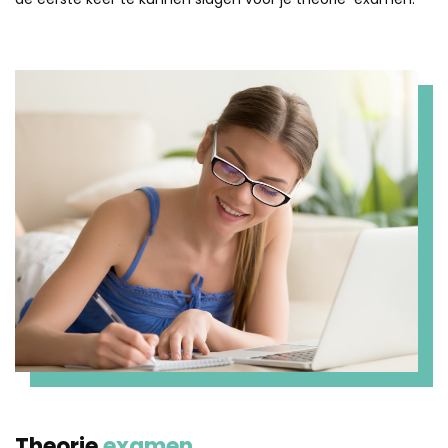
Theorie
examen