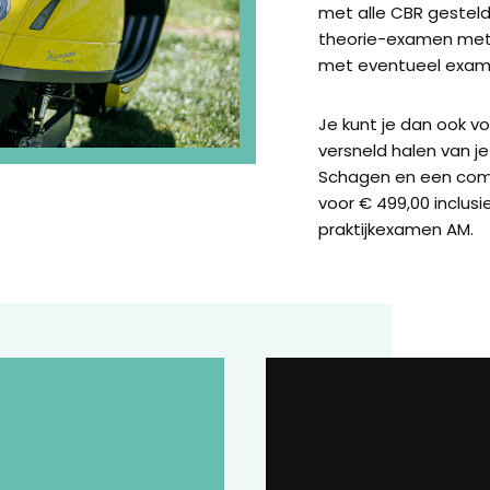
met alle CBR gestel
theorie-examen met 
met eventueel exame
Je kunt je dan ook v
versneld halen van je 
Schagen en een com
voor € 499,00 inclusi
praktijkexamen AM.