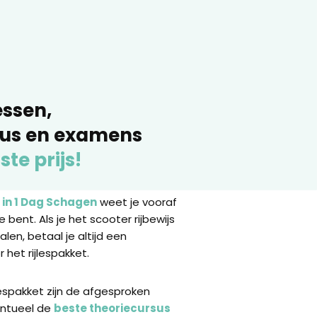
essen,
sus en examens
ste prijs!
 in 1 Dag Schagen
weet je vooraf
 bent. Als je het scooter rijbewijs
halen, betaal je altijd een
 het rijlespakket.
lespakket zijn de afgesproken
ventueel de
beste theoriecursus