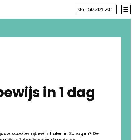
06 - 50 201 201
bewijs in 1 dag
g jouw scooter rijbewijs halen in Schagen? De