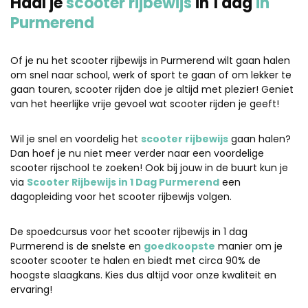
Haal je
scooter rijbewijs
in 1 dag
in
Purmerend
Of je nu het scooter rijbewijs in Purmerend wilt gaan halen
om snel naar school, werk of sport te gaan of om lekker te
gaan touren, scooter rijden doe je altijd met plezier! Geniet
van het heerlijke vrije gevoel wat scooter rijden je geeft!
Wil je snel en voordelig het
scooter rijbewijs
gaan halen?
Dan hoef je nu niet meer verder naar een voordelige
scooter rijschool te zoeken! Ook bij jouw in de buurt kun je
via
Scooter Rijbewijs in 1 Dag Purmerend
een
dagopleiding voor het scooter rijbewijs volgen.
De spoedcursus voor het scooter rijbewijs in 1 dag
Purmerend is de snelste en
goedkoopste
manier om je
scooter scooter te halen en biedt met circa 90% de
hoogste slaagkans. Kies dus altijd voor onze kwaliteit en
ervaring!