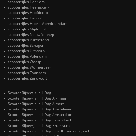
scooterrijles Haarlem
scooterrijles Heemskerk
scooterrijles Hoofddorp
scooterrijles Heiloo
scooterrijles Hoorn,Monnickendam
scooterrijles Mijdrecht
scooterrijles Nieuw Vennep
scooterrijles Purmerend
scooterrijles Schagen
scooterrijles Uithoorn
scooterrijles Volendam
scooterrijles Weesp
scooterrijles Wormerveer
scooterrijles Zaandam
scooterrijles Zandvoort
Scooter Rijbewijs in 1 Dag
Scooter Rijbewijs in 1 Dag Alkmaar
Scooter Rijbewijs in 1 Dag Almere
Scooter Rijbewijs in 1 Dag Amstelveen
Scooter Rijbewijs in 1 Dag Amsterdam
Scooter Rijbewijs in 1 Dag Barendrecht
Scooter Rijbewijs in 1 Dag Brunssum
Scooter Rijbewijs in 1 Dag Capelle aan den IJssel