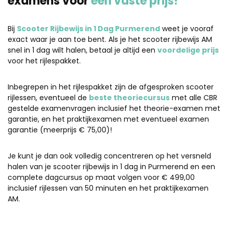
examens voor
één vaste prijs!
Bij
Scooter Rijbewijs in 1 Dag Purmerend
weet je vooraf
exact waar je aan toe bent. Als je het scooter rijbewijs AM
snel in 1 dag wilt halen, betaal je altijd een
voordelige prijs
voor het rijlespakket.
Inbegrepen in het rijlespakket zijn de afgesproken scooter
rijlessen, eventueel de
beste theoriecursus
met alle CBR
gestelde examenvragen inclusief het theorie-examen met
garantie, en het praktijkexamen met eventueel examen
garantie (meerprijs € 75,00)!
Je kunt je dan ook volledig concentreren op het versneld
halen van je scooter rijbewijs in 1 dag in Purmerend en een
complete dagcursus op maat volgen voor € 499,00
inclusief rijlessen van 50 minuten en het praktijkexamen
AM.