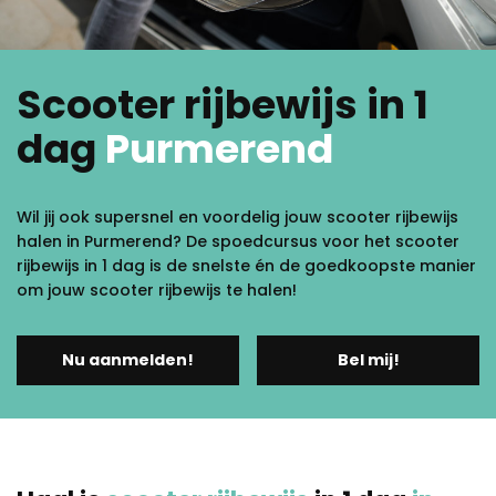
Scooter rijbewijs in 1
dag
Purmerend
Wil jij ook supersnel en voordelig jouw scooter rijbewijs
halen in Purmerend? De spoedcursus voor het scooter
rijbewijs in 1 dag is de snelste én de goedkoopste manier
om jouw scooter rijbewijs te halen!
Nu aanmelden!
Bel mij!