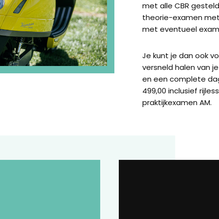
met alle CBR gestel
theorie-examen met 
met eventueel exame
Je kunt je dan ook v
versneld halen van je 
en een complete da
499,00 inclusief rijl
praktijkexamen AM.