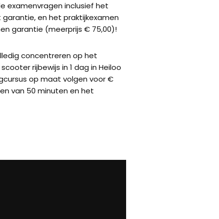
de examenvragen inclusief het
garantie, en het praktijkexamen
n garantie (meerprijs € 75,00)!
olledig concentreren op het
scooter rijbewijs in 1 dag in Heiloo
gcursus op maat volgen voor €
essen van 50 minuten en het