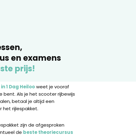
essen,
sus en examens
ste prijs!
 in 1 Dag Heiloo
weet je vooraf
 bent. Als je het scooter rijbewijs
halen, betaal je altijd een
 het rijlespakket.
lespakket zijn de afgesproken
ventueel de
beste theoriecursus