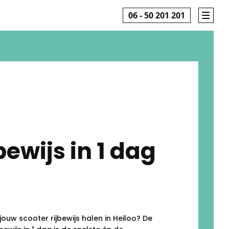
06 - 50 201 201
bewijs in 1 dag
 jouw scooter rijbewijs halen in Heiloo? De