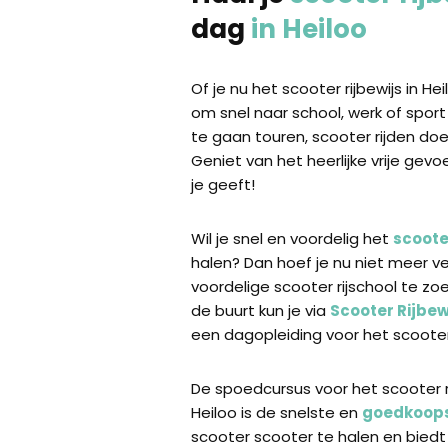
dag
in Heiloo
Of je nu het scooter rijbewijs in He
om snel naar school, werk of sport
te gaan touren, scooter rijden doe 
Geniet van het heerlijke vrije gevo
je geeft!
Wil je snel en voordelig het
scooter
halen? Dan hoef je nu niet meer v
voordelige scooter rijschool te zoe
de buurt kun je via
Scooter Rijbewi
een dagopleiding voor het scooter 
De spoedcursus voor het scooter ri
Heiloo is de snelste en
goedkoop
scooter scooter te halen en biedt