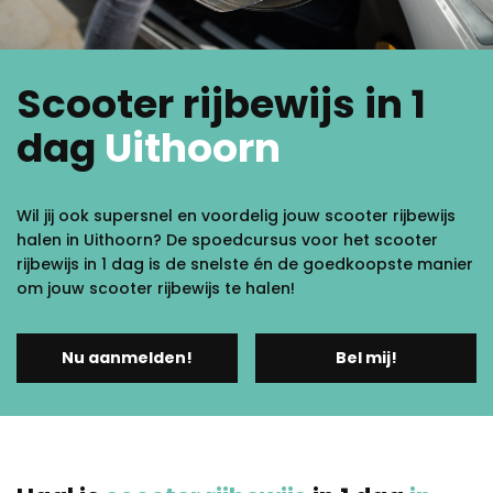
Scooter rijbewijs in 1
dag
Uithoorn
Wil jij ook supersnel en voordelig jouw scooter rijbewijs
halen in Uithoorn? De spoedcursus voor het scooter
rijbewijs in 1 dag is de snelste én de goedkoopste manier
om jouw scooter rijbewijs te halen!
Nu aanmelden!
Bel mij!