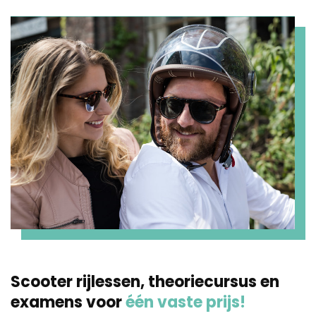
Scooter rijlessen, theoriecursus en
examens voor
één vaste prijs!