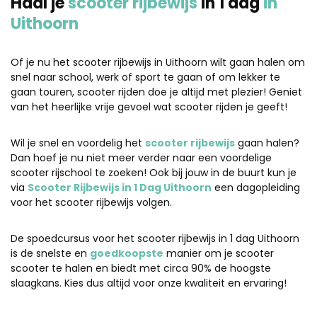
Haal je
scooter rijbewijs
in 1 dag
in
Uithoorn
Of je nu het scooter rijbewijs in Uithoorn wilt gaan halen om
snel naar school, werk of sport te gaan of om lekker te
gaan touren, scooter rijden doe je altijd met plezier! Geniet
van het heerlijke vrije gevoel wat scooter rijden je geeft!
Wil je snel en voordelig het
scooter rijbewijs
gaan halen?
Dan hoef je nu niet meer verder naar een voordelige
scooter rijschool te zoeken! Ook bij jouw in de buurt kun je
via
Scooter Rijbewijs in 1 Dag Uithoorn
een dagopleiding
voor het scooter rijbewijs volgen.
De spoedcursus voor het scooter rijbewijs in 1 dag Uithoorn
is de snelste en
goedkoopste
manier om je scooter
scooter te halen en biedt met circa 90% de hoogste
slaagkans. Kies dus altijd voor onze kwaliteit en ervaring!