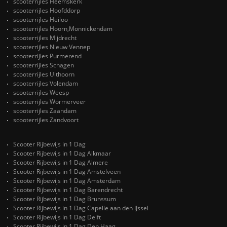
scooterrijles Heemskerk
scooterrijles Hoofddorp
scooterrijles Heiloo
scooterrijles Hoorn,Monnickendam
scooterrijles Mijdrecht
scooterrijles Nieuw Vennep
scooterrijles Purmerend
scooterrijles Schagen
scooterrijles Uithoorn
scooterrijles Volendam
scooterrijles Weesp
scooterrijles Wormerveer
scooterrijles Zaandam
scooterrijles Zandvoort
Scooter Rijbewijs in 1 Dag
Scooter Rijbewijs in 1 Dag Alkmaar
Scooter Rijbewijs in 1 Dag Almere
Scooter Rijbewijs in 1 Dag Amstelveen
Scooter Rijbewijs in 1 Dag Amsterdam
Scooter Rijbewijs in 1 Dag Barendrecht
Scooter Rijbewijs in 1 Dag Brunssum
Scooter Rijbewijs in 1 Dag Capelle aan den IJssel
Scooter Rijbewijs in 1 Dag Delft
Scooter Rijbewijs in 1 Dag Den Haag