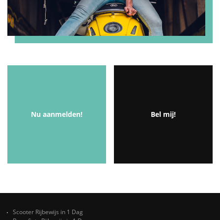
Nu aanmelden!
Bel mij!
Scooter Rijbewijs in 1 Dag