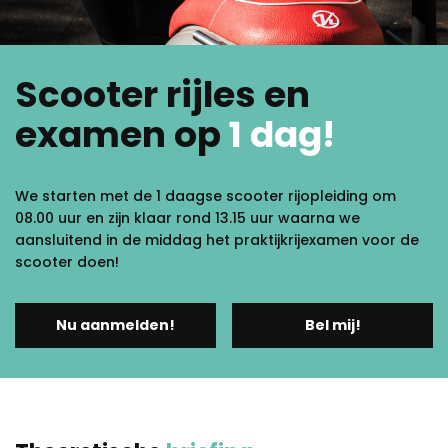
Scooter rijles en
examen op
1 dag!
We starten met de 1 daagse scooter rijopleiding om
08.00 uur en zijn klaar rond 13.15 uur waarna we
aansluitend in de middag het praktijkrijexamen voor de
scooter doen!
Nu aanmelden!
Bel mij!