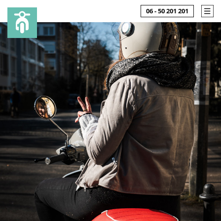
06 - 50 201 201