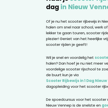
dag
in Nieuw Venn
Of je nu het scooter rijbewijs in N
halen om snel naar school, werk o
lekker te gaan touren, scooter rijd
plezier! Geniet van het heerlijke vr
scooter rijden je geeft!
Wil je snel en voordelig het
scooter
halen? Dan hoef je nu niet meer v
voordelige scooter rijschool te zoe
de buurt kun je via
Scooter Rijbewijs in 1 Dag Nieu
dagopleiding voor het scooter rijb
De spoedcursus voor het scooter ri
Nieuw Vennep is de snelste en
go