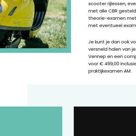
scooter rijlessen, e
met alle CBR gestel
theorie-examen met 
met eventueel exame
Je kunt je dan ook v
versneld halen van je 
Vennep en een comp
voor € 499,00 inclusi
praktijkexamen AM.