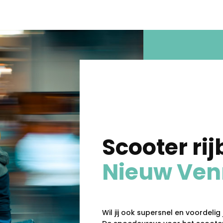
Scooter rij
Nieuw Ve
Wil jij ook supersnel en voordeli