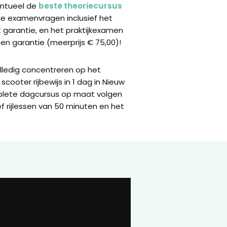
ventueel de
beste theoriecursus
de examenvragen inclusief het
garantie, en het praktijkexamen
n garantie (meerprijs € 75,00)!
olledig concentreren op het
scooter rijbewijs in 1 dag in Nieuw
lete dagcursus op maat volgen
ef rijlessen van 50 minuten en het