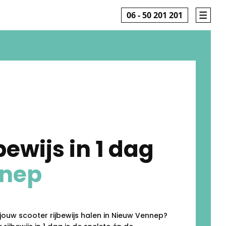
06 - 50 201 201
bewijs in 1 dag
nnep
g jouw scooter rijbewijs halen in Nieuw Vennep?