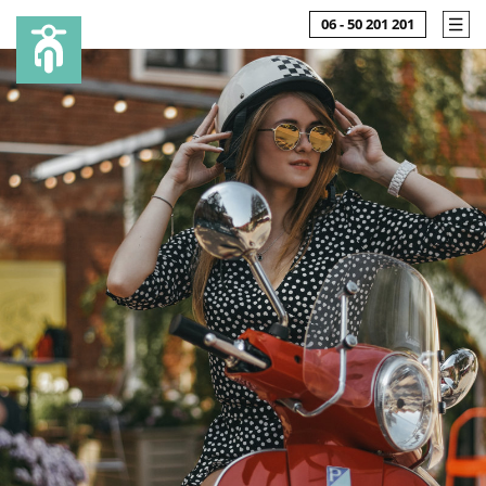
06 - 50 201 201