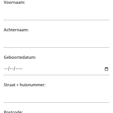
Voornaam:
Achternaam:
Geboortedatum:
Straat + huisnummer:
Postcode: