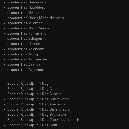
scooterrijles Heemskerk
scooterrijles Hoofddorp
scooterrijles Heiloo
scooterrijles Hoorn,Monnickendam
scooterrijles Mijdrecht
scooterrijles Nieuw Vennep
scooterrijles Purmerend
scooterrijles Schagen
scooterrijles Uithoorn
scooterrijles Volendam
scooterrijles Weesp
scooterrijles Wormerveer
scooterrijles Zaandam
scooterrijles Zandvoort
Scooter Rijbewijs in 1 Dag
Scooter Rijbewijs in 1 Dag Alkmaar
Scooter Rijbewijs in 1 Dag Almere
Scooter Rijbewijs in 1 Dag Amstelveen
Scooter Rijbewijs in 1 Dag Amsterdam
Scooter Rijbewijs in 1 Dag Barendrecht
Scooter Rijbewijs in 1 Dag Brunssum
Scooter Rijbewijs in 1 Dag Capelle aan den IJssel
Scooter Rijbewijs in 1 Dag Delft