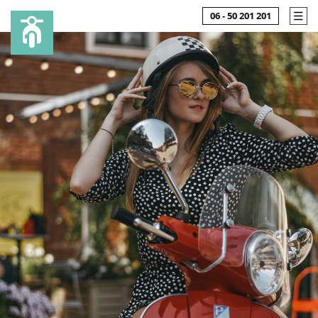
06 - 50 201 201